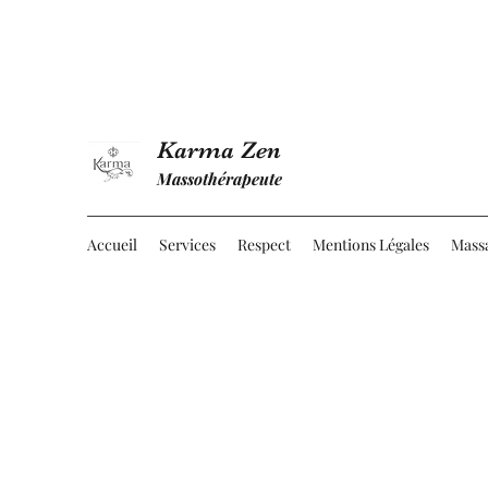
Karma Zen
Massothérapeute
Accueil
Services
Respect
Mentions Légales
Massa