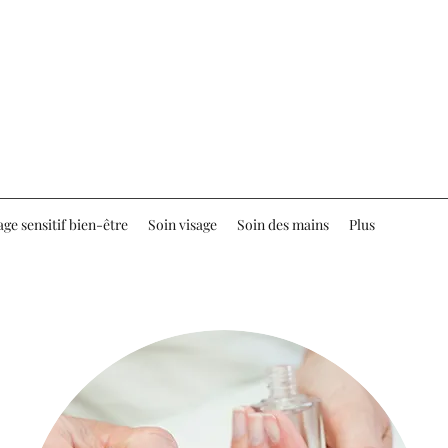
ge sensitif bien-être
Soin visage
Soin des mains
Plus