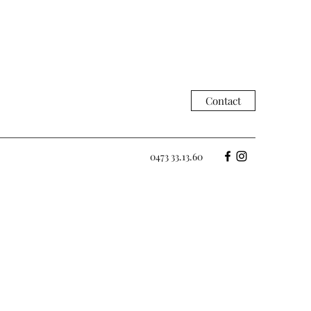
Contact
0473 33.13.60