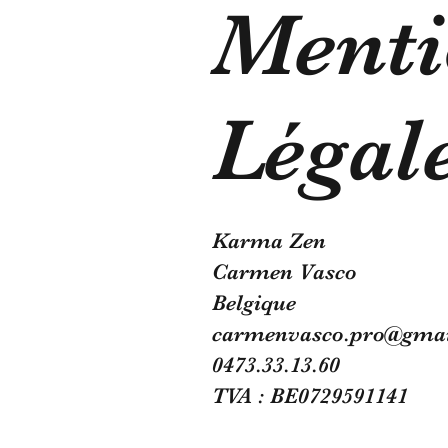
Menti
Légal
Karma Zen
Carmen Vasco
Belgique
carmenvasco.pro@gma
0473.33.13.60
TVA : BE0729591141