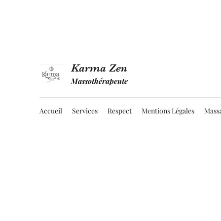
Karma Zen
Massothérapeute
Accueil
Services
Respect
Mentions Légales
Massa