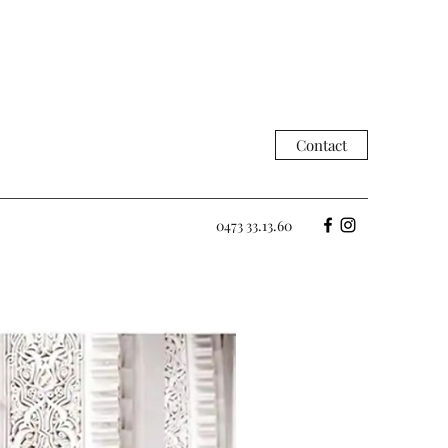
Contact
0473 33.13.60