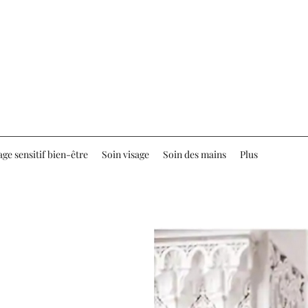
ge sensitif bien-être
Soin visage
Soin des mains
Plus